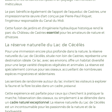
méticuleux.
Le parc bénéficie également de l'apport de l'aqueduc de Castries, une
impressionnante œuvre d'art conçue par Pierre-Paul Riquet,
l'ingénieur responsable du Canal du Midi.
Cette fusion de jardins et d'ingénierie hydraulique historique rend le
parc du Château de Castries
essentiel
pour les amateurs de nature et
d'histoire.
La réserve naturelle du Lac de Cécélès
Pour une immersion encore plus profonde dans la nature, la réserve
naturelle du Lac de Cécélès, située non loin de Castries, représente une
destination idéale. Ce lac, avec ses environs, offre un habitat diversifié
pour une large variété d'espèces végétales et animales. La réserve est
spécialement connue pour ses oiseaux, accueillant de nombreuses
espèces migratoires et sédentaires.
Les sentiers de randonnée autour du lac invitent les visiteurs à explorer
la faune et la flore locales dans un cadre
préservé
.
Cette expérience est parfaite pour ceux qui cherchent à pratiquer la
marche, l'observation des oiseaux, ou simplement à se détendre dans
un
cadre naturel exceptionnel
. La réserve naturelle du Lac de Cécélès
est un incontournable pour les passionnés de la nature et de la
biodiversité.