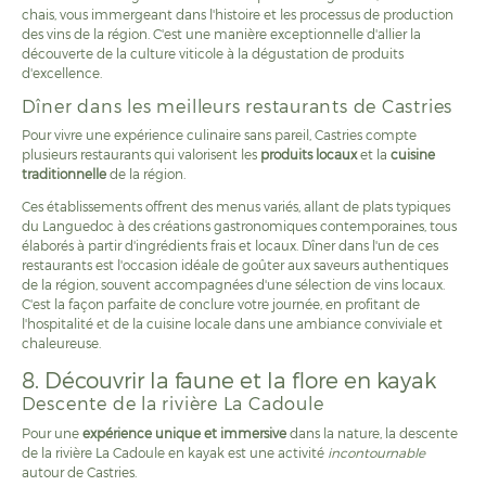
chais, vous immergeant dans l'histoire et les processus de production
des vins de la région. C'est une manière exceptionnelle d'allier la
découverte de la culture viticole à la dégustation de produits
d'excellence.
Dîner dans les meilleurs restaurants de Castries
Pour vivre une expérience culinaire sans pareil, Castries compte
plusieurs restaurants qui valorisent les
produits locaux
et la
cuisine
traditionnelle
de la région.
Ces établissements offrent des menus variés, allant de plats typiques
du Languedoc à des créations gastronomiques contemporaines, tous
élaborés à partir d'ingrédients frais et locaux. Dîner dans l'un de ces
restaurants est l'occasion idéale de goûter aux saveurs authentiques
de la région, souvent accompagnées d'une sélection de vins locaux.
C'est la façon parfaite de conclure votre journée, en profitant de
l'hospitalité et de la cuisine locale dans une ambiance conviviale et
chaleureuse.
8. Découvrir la faune et la flore en kayak
Descente de la rivière La Cadoule
Pour une
expérience unique et immersive
dans la nature, la descente
de la rivière La Cadoule en kayak est une activité
incontournable
autour de Castries.