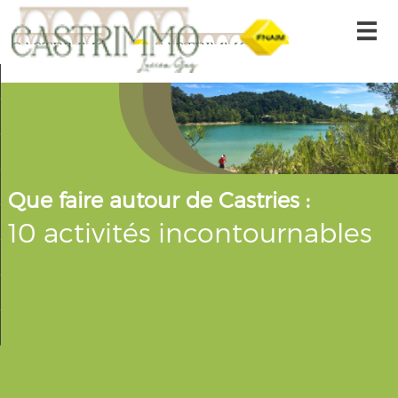
Accueil
Nos offres
Alerte-email
Gestion locative
Que faire autour de Castries :
Nous contacter
10 activités incontournables
Nos offres
Mon compte
Ma sélection
0