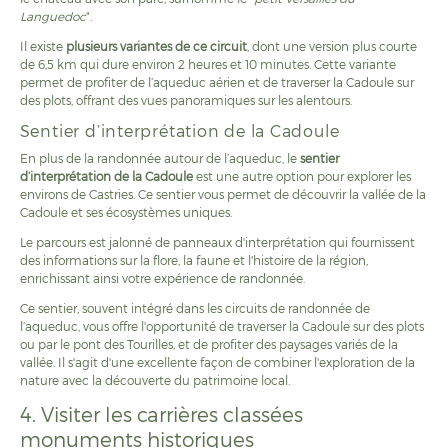
Languedoc
".
Il existe
plusieurs variantes de ce circuit
, dont une version plus courte
de 6,5 km qui dure environ 2 heures et 10 minutes. Cette variante
permet de profiter de l’aqueduc aérien et de traverser la Cadoule sur
des plots, offrant des vues panoramiques sur les alentours.
Sentier d’interprétation de la Cadoule
En plus de la randonnée autour de l’aqueduc, le
sentier
d’interprétation de la Cadoule
est une autre option pour explorer les
environs de Castries. Ce sentier vous permet de découvrir la vallée de la
Cadoule et ses écosystèmes uniques.
Le parcours est jalonné de panneaux d'interprétation qui fournissent
des informations sur la flore, la faune et l'histoire de la région,
enrichissant ainsi votre expérience de randonnée.
Ce sentier, souvent intégré dans les circuits de randonnée de
l’aqueduc, vous offre l'opportunité de traverser la Cadoule sur des plots
ou par le pont des Tourilles, et de profiter des paysages variés de la
vallée. Il s'agit d'une excellente façon de combiner l'exploration de la
nature avec la découverte du patrimoine local.
4. Visiter les carrières classées
monuments historiques