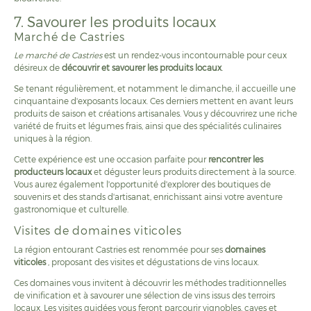
7. Savourer les produits locaux
Marché de Castries
Le marché de Castries
est un rendez-vous incontournable pour ceux
désireux de
découvrir et savourer les produits locaux
.
Se tenant régulièrement, et notamment le dimanche, il accueille une
cinquantaine d'exposants locaux. Ces derniers mettent en avant leurs
produits de saison et créations artisanales. Vous y découvrirez une riche
variété de fruits et légumes frais, ainsi que des spécialités culinaires
uniques à la région.
Cette expérience est une occasion parfaite pour
rencontrer les
producteurs locaux
et déguster leurs produits directement à la source.
Vous aurez également l'opportunité d'explorer des boutiques de
souvenirs et des stands d'artisanat, enrichissant ainsi votre aventure
gastronomique et culturelle.
Visites de domaines viticoles
La région entourant Castries est renommée pour ses
domaines
viticoles
, proposant des visites et dégustations de vins locaux.
Ces domaines vous invitent à découvrir les méthodes traditionnelles
de vinification et à savourer une sélection de vins issus des terroirs
locaux. Les visites guidées vous feront parcourir vignobles, caves et