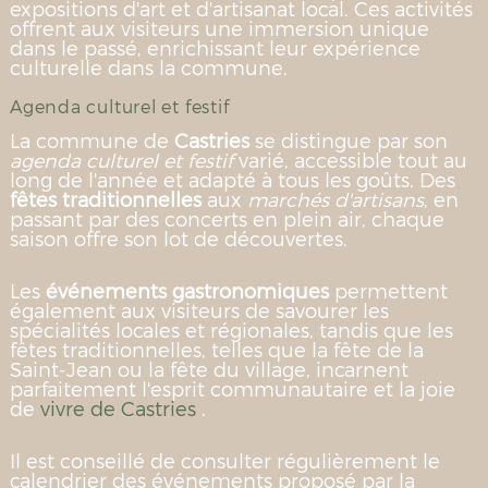
expositions d'art et d'artisanat local. Ces activités
offrent aux visiteurs une immersion unique
dans le passé, enrichissant leur expérience
culturelle dans la commune.
Agenda culturel et festif
La commune de
Castries
se distingue par son
agenda culturel et festif
varié, accessible tout au
long de l'année et adapté à tous les goûts. Des
fêtes traditionnelles
aux
marchés d'artisans
, en
passant par des concerts en plein air, chaque
saison offre son lot de découvertes.
Les
événements gastronomiques
permettent
également aux visiteurs de savourer les
spécialités locales et régionales, tandis que les
fêtes traditionnelles, telles que la fête de la
Saint-Jean ou la fête du village, incarnent
parfaitement l'esprit communautaire et la joie
de
vivre de Castries
.
Il est conseillé de consulter régulièrement le
calendrier des événements proposé par la