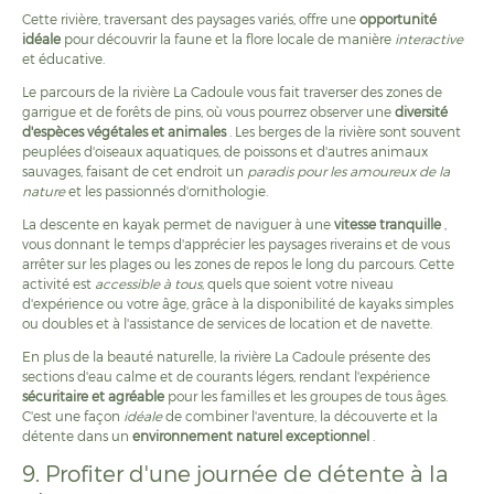
Cette rivière, traversant des paysages variés, offre une
opportunité
idéale
pour découvrir la faune et la flore locale de manière
interactive
et éducative.
Le parcours de la rivière La Cadoule vous fait traverser des zones de
garrigue et de forêts de pins, où vous pourrez observer une
diversité
d'espèces végétales et animales
. Les berges de la rivière sont souvent
peuplées d'oiseaux aquatiques, de poissons et d'autres animaux
sauvages, faisant de cet endroit un
paradis pour les amoureux de la
nature
et les passionnés d'ornithologie.
La descente en kayak permet de naviguer à une
vitesse tranquille
,
vous donnant le temps d'apprécier les paysages riverains et de vous
arrêter sur les plages ou les zones de repos le long du parcours. Cette
activité est
accessible à tous
, quels que soient votre niveau
d'expérience ou votre âge, grâce à la disponibilité de kayaks simples
ou doubles et à l'assistance de services de location et de navette.
En plus de la beauté naturelle, la rivière La Cadoule présente des
sections d'eau calme et de courants légers, rendant l'expérience
sécuritaire et agréable
pour les familles et les groupes de tous âges.
C'est une façon
idéale
de combiner l'aventure, la découverte et la
détente dans un
environnement naturel exceptionnel
.
9. Profiter d'une journée de détente à la