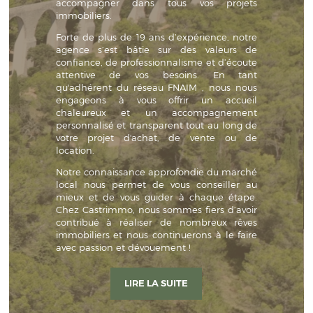
accompagner dans tous vos projets
immobiliers.
Forte de plus de 19 ans d’expérience, notre
agence s’est bâtie sur des valeurs de
confiance, de professionnalisme et d’écoute
attentive de vos besoins. En tant
qu'adhérent du réseau FNAIM , nous nous
engageons à vous offrir un accueil
chaleureux et un accompagnement
personnalisé et transparent tout au long de
votre projet d'achat, de vente ou de
location.
Notre connaissance approfondie du marché
local nous permet de vous conseiller au
mieux et de vous guider à chaque étape.
Chez Castrimmo, nous sommes fiers d’avoir
contribué à réaliser de nombreux rêves
immobiliers et nous continuerons à le faire
avec passion et dévouement !
LIRE LA SUITE