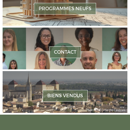
PROGRAMMES NEUFS
CONTACT
BIENS VENDUS
Photo LiliD ville de Castries.