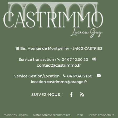
18 Bis, Avenue de Montpellier
-
34160
CASTRIES
Service transaction :
04.67.40.30.20
Service Gestion/Location :
04.67.40.71.50
SUIVEZ-NOUS !
Mentions Légales
Notre barème d'honoraires
Plan
Accès Propriétaire