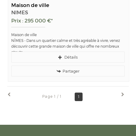
Maison de ville
NIMES
Prix : 295 000 €*
Maison de ville
NÎMES - Dans un quartier calme et très agréable à vivre, venez
découvrir cette grande maison de ville qui offre ne nombreux
atouts.
Détails
Cette...
Partager
Page 1 / 1
1