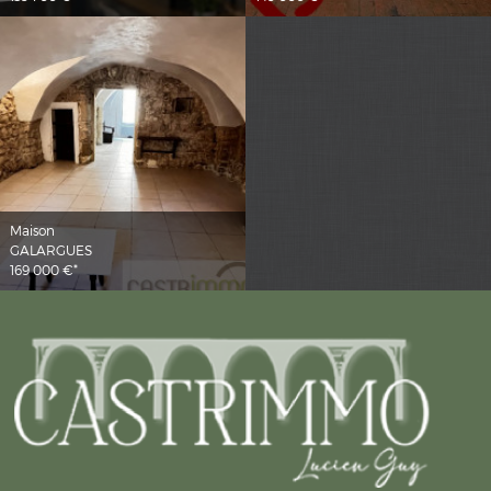
Maison
GALARGUES
169 000 €*