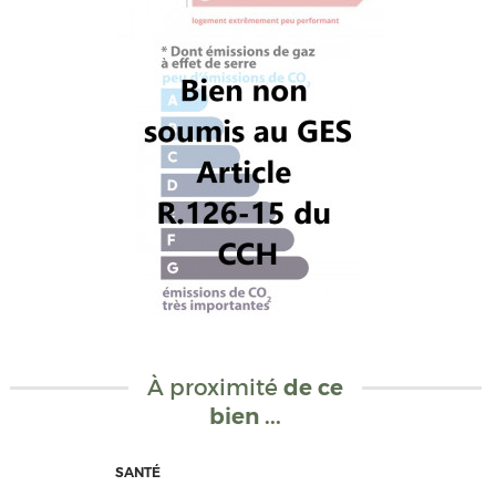
À proximité
de ce
bien ...
SANTÉ