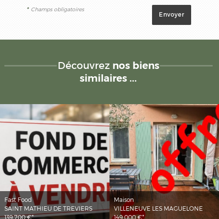
*
Champs obligatoires
Découvrez
nos biens
similaires ...
Fast Food
Maison
SAINT MATHIEU DE TREVIERS
VILLENEUVE LES MAGUELONE
139 700 €*
149 000 €*