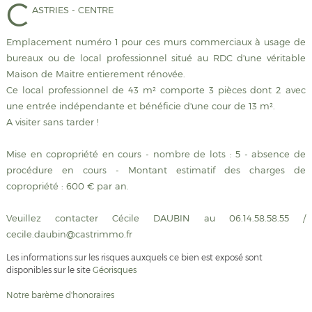
C
ASTRIES - CENTRE
Emplacement numéro 1 pour ces murs commerciaux à usage de
bureaux ou de local professionnel situé au RDC d'une véritable
Maison de Maitre entierement rénovée.
Ce local professionnel de 43 m² comporte 3 pièces dont 2 avec
une entrée indépendante et bénéficie d'une cour de 13 m².
A visiter sans tarder !
Mise en copropriété en cours - nombre de lots : 5 - absence de
procédure en cours - Montant estimatif des charges de
copropriété : 600 € par an.
Veuillez contacter Cécile DAUBIN au 06.14.58.58.55 /
cecile.daubin@castrimmo.fr
Les informations sur les risques auxquels ce bien est exposé sont
disponibles sur le site
Géorisques
Notre barème d'honoraires