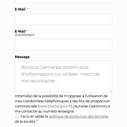
E-Mail
*
E-Mail
*
(confirmer)
Message
Informé(e) de la possibilité de m'opposer à l'utilisation de
mes coordonnées téléphoniques à des fins de prospection
commerciale (
www.bloctel.gouv.fr
), j'autorise Castrimmo à
me contacter au numéro renseigné.
J'ai lu et valide la
politique de protection des données
de la société.
*