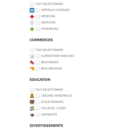
TOUT SÉLECTIONNER
HÔPITAUX, CLINIQUES
MÉDECINS
DENTISTES
PHARMACIES
COMMERCES
TOUT SÉLECTIONNER
SUPER/HYPER MARCHÉS
BOUCHERIES
BOULANGERIES
EDUCATION
TOUT SÉLECTIONNER
CRÈCHES, MATERNELLE
ECOLE PRIMAIRE
COLLÈGES, LYCÉES
UNIVERSITÉ
DIVERTISSEMENTS