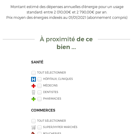
Montant estimé des dépenses annuelles d'énergie pour un usage
standard: entre 2 010,00€ et 2 790,00€ par an.
Prix moyen des énergies indexés au 01/01/2021 (abonnement compris)
À proximité
de ce
bien ...
SANTÉ
TOUT SÉLECTIONNER
HÔPITAUX, CLINIQUES
MÉDECINS
DENTISTES
PHARMACIES
COMMERCES
TOUT SÉLECTIONNER
SUPER/HYPER MARCHÉS
BOUCHERIES