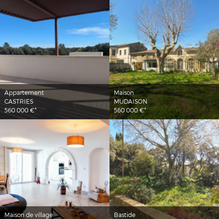
Appartement
Maison
CASTRIES
MUDAISON
560 000 €*
560 000 €*
Maison de village
Bastide