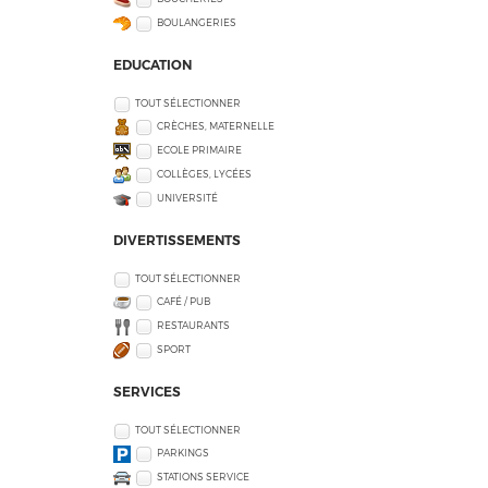
BOULANGERIES
EDUCATION
TOUT SÉLECTIONNER
CRÈCHES, MATERNELLE
ECOLE PRIMAIRE
COLLÈGES, LYCÉES
UNIVERSITÉ
DIVERTISSEMENTS
TOUT SÉLECTIONNER
CAFÉ / PUB
RESTAURANTS
SPORT
SERVICES
TOUT SÉLECTIONNER
PARKINGS
STATIONS SERVICE