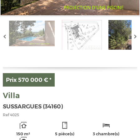
Prix
570 000 €
*
Villa
SUSSARGUES (34160)
Ref
4025
150 m²
5 pièce(s)
3 chambre(s)