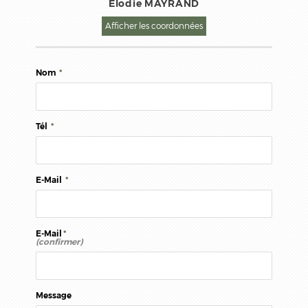
Elodie MAYRAND
Afficher les coordonnées
Nom
*
Tél
*
E-Mail
*
E-Mail
*
(confirmer)
Message