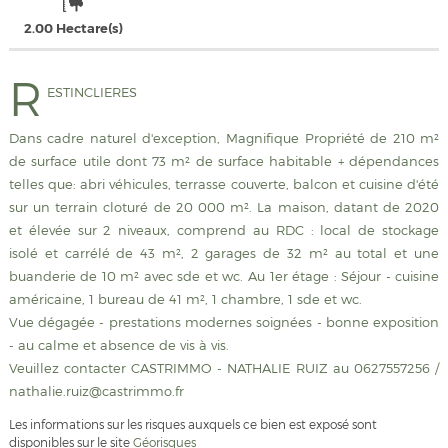
2.00 Hectare(s)
R
ESTINCLIERES
Dans cadre naturel d'exception, Magnifique Propriété de 210 m²
de surface utile dont 73 m² de surface habitable + dépendances
telles que: abri véhicules, terrasse couverte, balcon et cuisine d'été
sur un terrain cloturé de 20 000 m². La maison, datant de 2020
et élevée sur 2 niveaux, comprend au RDC : local de stockage
isolé et carrélé de 43 m², 2 garages de 32 m² au total et une
buanderie de 10 m² avec sde et wc. Au 1er étage : Séjour - cuisine
américaine, 1 bureau de 41 m², 1 chambre, 1 sde et wc.
Vue dégagée - prestations modernes soignées - bonne exposition
- au calme et absence de vis à vis.
Veuillez contacter CASTRIMMO - NATHALIE RUIZ au 0627557256 /
nathalie.ruiz@castrimmo.fr
Les informations sur les risques auxquels ce bien est exposé sont
disponibles sur le site
Géorisques