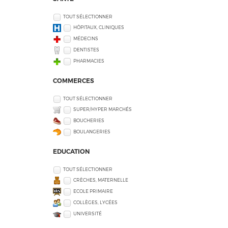
TOUT SÉLECTIONNER
HÔPITAUX, CLINIQUES
MÉDECINS
DENTISTES
PHARMACIES
COMMERCES
TOUT SÉLECTIONNER
SUPER/HYPER MARCHÉS
BOUCHERIES
BOULANGERIES
EDUCATION
TOUT SÉLECTIONNER
CRÈCHES, MATERNELLE
ECOLE PRIMAIRE
COLLÈGES, LYCÉES
UNIVERSITÉ