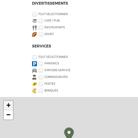
DIVERTISSEMENTS
TOUT SÉLECTIONNER
CAFÉ / PUB
RESTAURANTS
SPORT
SERVICES
TOUT SÉLECTIONNER
PARKINGS
STATIONS SERVICE
COMMISSARIATS
POSTES
BANQUES
+
−