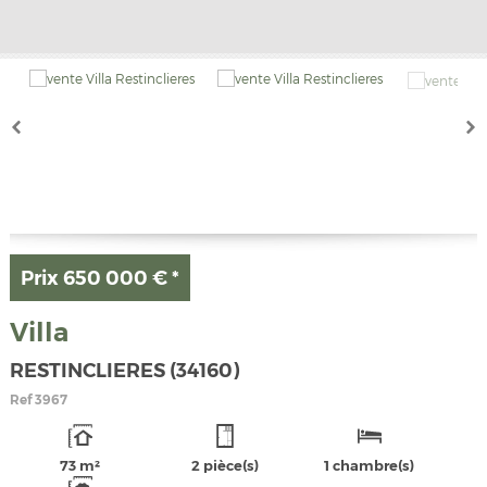
Prix
650 000 €
*
Villa
RESTINCLIERES (34160)
Ref
3967
73 m²
2 pièce(s)
1 chambre(s)