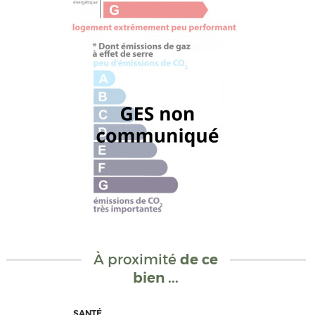
À proximité
de ce
bien ...
SANTÉ