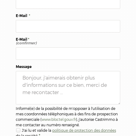
E-Mail
*
E-Mail
*
(confirmer)
Message
Informé(e) de la possibilité de m'opposer à l'utilisation de
mes coordonnées téléphoniques à des fins de prospection
commerciale (
www.bloctel.gouv.fr
), j'autorise Castrimmo à
me contacter au numéro renseigné.
J'ai lu et valide la
politique de protection des données
de la société.
*