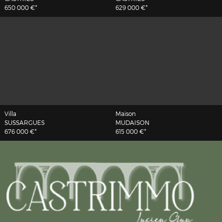
650 000 €*
629 000 €*
Villa
Maison
SUSSARGUES
MUDAISON
676 000 €*
615 000 €*